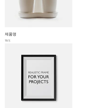
제품명
가격
₩8