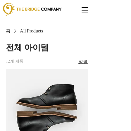
홈
All Products
전체 아이템
12개 제품
정렬