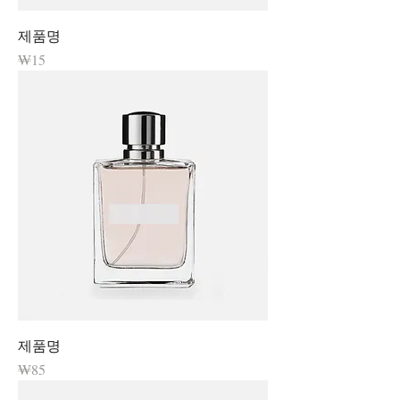
제품명
가격
₩15
제품명
가격
₩85