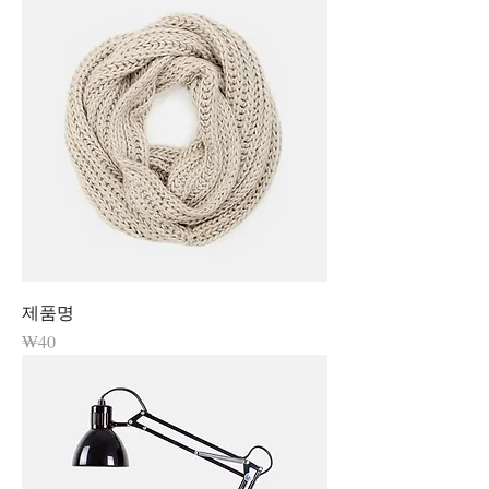
제품명
가격
₩40