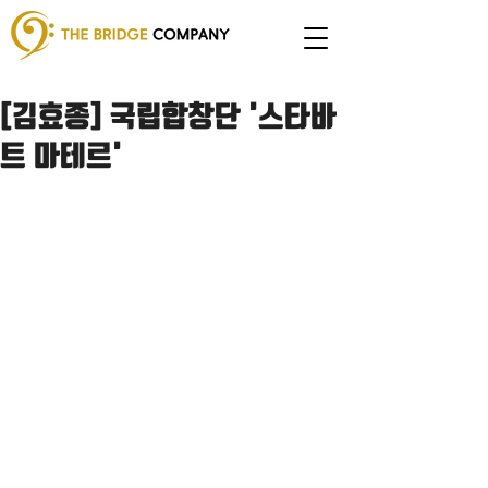
[김효종] 국립합창단 '스타바
트 마테르'