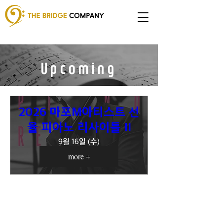
Upcoming
Concerts
2026 마포M아티스트 선
율 피아노 리사이틀 II
9월 16일 (수)
more +