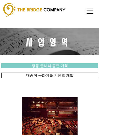
사업영역
정통 클래식 공연 기획
대중적 문화예술 컨텐츠 개발