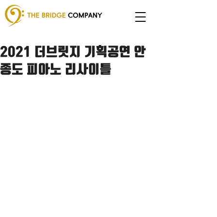
2021 더브릿지 기획공연 안
종도 피아노 리사이틀