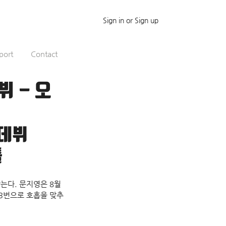
Sign in or Sign up
port
Contact
 - 오
데뷔 
틀
다. 문지영은 8월 
곡 3번으로 호흡을 맞추