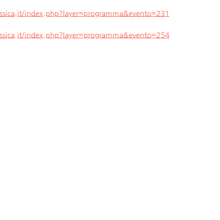
ssica.it/index.php?layer=programma&evento=231
ssica.it/index.php?layer=programma&evento=254