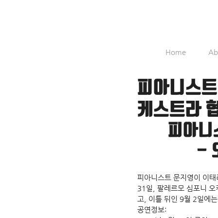
Home
Ab
피아니스트 
케스트라 협
피아니스
-
피아니스트 문지영이 이태리
31일, 팔레르모 심포니 오케
고, 이틀 뒤인 9월 2일에
공연정보: