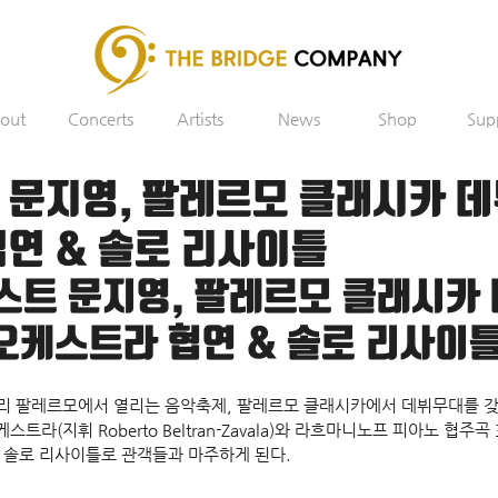
out
Concerts
Artists
News
Shop
Sup
문지영, 팔레르모 클래시카 데뷔
연 & 솔로 리사이틀
트 문지영, 팔레르모 클래시카 
 오케스트라 협연 & 솔로 리사이
 팔레르모에서 열리는 음악축제, 팔레르모 클래시카에서 데뷔무대를 갖는
스트라(지휘 Roberto Beltran-Zavala)와 라흐마니노프 피아노 협주
는 솔로 리사이틀로 관객들과 마주하게 된다.