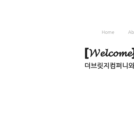
Home
Ab
[𝓦𝓮𝓵
더브릿지컴퍼니와 