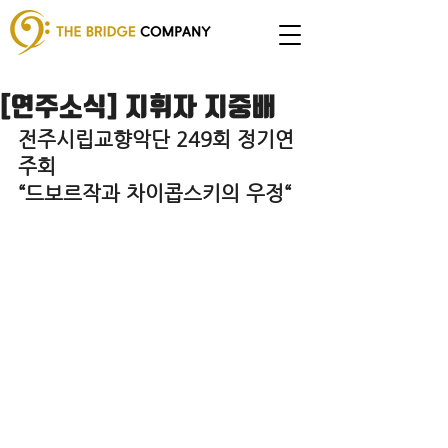
[연주소식] 지휘자 지중배
전주시립교향악단 249회 정기연
주회 
“드보르작과 차이콥스키의 우정“