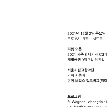
2021년 12월 2일 목요일,
오후 8시, 롯데콘서트홀
티켓 오픈
2021 시즌 3 패키지
 8월 
개별공연
 9월 7일 화요일
서울시립교향악단
지휘 
지중배
협연 
보리스 길트버그(피아
프로그램
R. Wagner 
 Lohengrin - 
L.v. Beethoven
 Piano Co