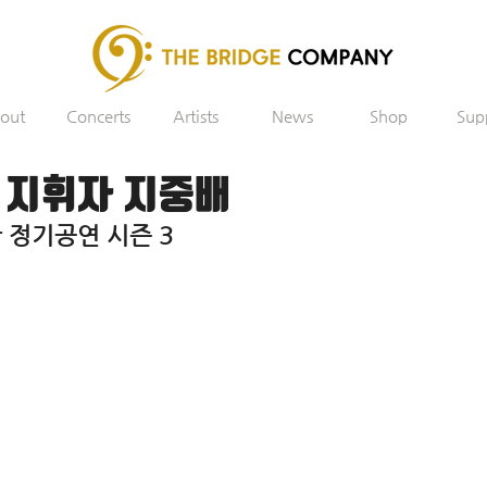
out
Concerts
Artists
News
Shop
Sup
 지휘자 지중배
정기공연 시즌 3