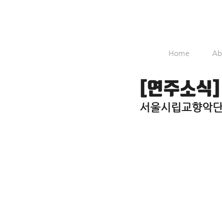
Home
Ab
[연주소식]
서울시립교향악단 