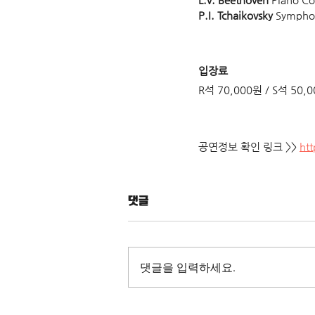
P.I. Tchaikovsky
 Symphon
입장료
R석 70,000원 / S석 50,0
공연정보 확인 링크 >> 
htt
댓글
댓글을 입력하세요.