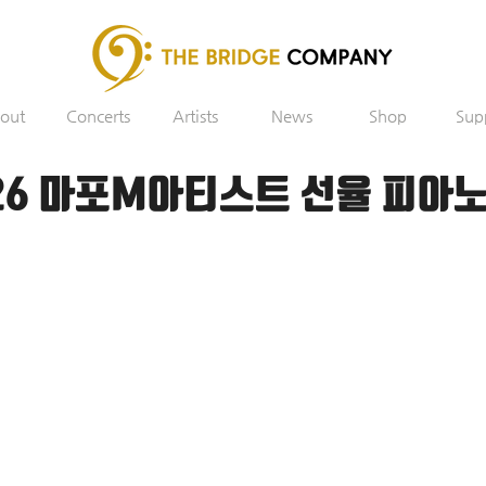
out
Concerts
Artists
News
Shop
Sup
026 마포M아티스트 선율 피아