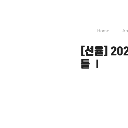
Home
Ab
[선율] 2
틀 Ⅰ